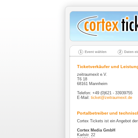
1
Event wählen
2
Daten e
Ticketverkäufer und Leistun
zeitraumexit e.V.
T6 18
68161 Mannheim
Telefon: +49 (0)621 - 33939755
E-Mail:
ticket@zeitraumexit.de
Portalbetreiber und technisch
Cortex Tickets ist ein Angebot der
Cortex Media GmbH
Karlstr. 22