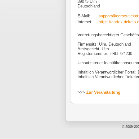
89073 Ulm
Deutschland
E-Mail:
support@cortex-ticket
Internet:
https://cortex-tickets.
Vertretungsberechtigter Geschäfts
Firmensitz: Ulm, Deutschland
Amtsgericht: Ulm
Registernummer: HRB 724230
Umsatzsteuer-Identifikationsnu
Inhaltlich Verantwortlicher Portal:
Inhaltlich Verantwortlicher Ticketv
>>>
Zur Veranstaltung
© 2009-20